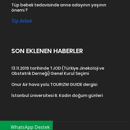
Tüp bebek tedavisinde anne adayının yaşının
önemi ?
Tüp Bebek
SON EKLENEN HABERLER
13.11.2016 tarihinde TJOD (Türkiye Jinekoloji ve
Obstetrik Derneği) Genel Kurul Seçimi
Onur Air hava yolu TOURIZM GUIDE dergisi
İstanbul üniversitesi 6. Kadın doğum günleri
WhatsApp Destek