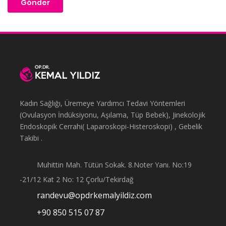
Kadın Sağlığı, Üremeye Yardımcı Tedavi Yöntemleri
(Ovulasyon İndüksiyonu, Aşılama, Tüp Bebek), Jinekolojik
Endoskopik Cerrahi( Laparoskopi-Histeroskopi) , Gebelik
Takibi .
Muhittin Mah. Tütün Sokak. 8.Noter Yanı. No:19
-21/12 Kat 2 No: 12 Çorlu/Tekirdağ
randevu@opdrkemalyildiz.com
+90 850 515 07 87