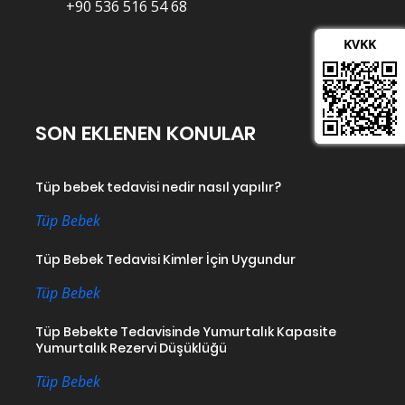
+90 536 516 54 68
KVKK
SON EKLENEN KONULAR
Tüp bebek tedavisi nedir nasıl yapılır?
Tüp Bebek
Tüp Bebek Tedavisi Kimler İçin Uygundur
Tüp Bebek
Tüp Bebekte Tedavisinde Yumurtalık Kapasite
Yumurtalık Rezervi Düşüklüğü
Tüp Bebek