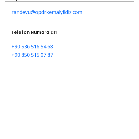
randevu@opdrkemalyildiz.com
Telefon Numaraları
+90 536 516 54 68
+90 850 515 07 87