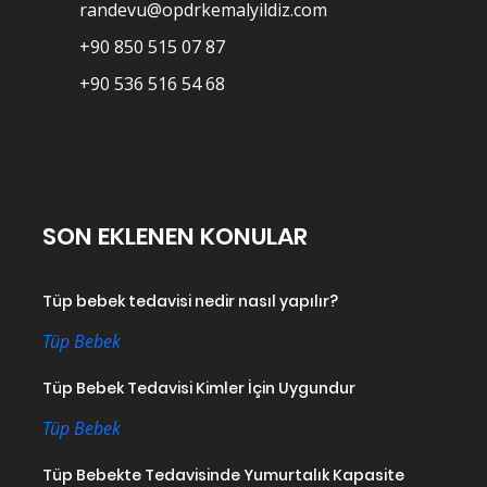
randevu@opdrkemalyildiz.com
+90 850 515 07 87
+90 536 516 54 68
SON EKLENEN KONULAR
Tüp bebek tedavisi nedir nasıl yapılır?
Tüp Bebek
Tüp Bebek Tedavisi Kimler İçin Uygundur
Tüp Bebek
Tüp Bebekte Tedavisinde Yumurtalık Kapasite