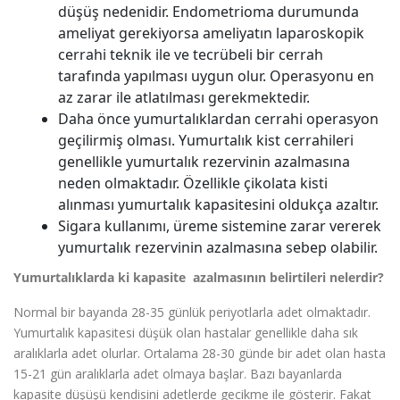
düşüş nedenidir. Endometrioma durumunda
ameliyat gerekiyorsa ameliyatın laparoskopik
cerrahi teknik ile ve tecrübeli bir cerrah
tarafında yapılması uygun olur. Operasyonu en
az zarar ile atlatılması gerekmektedir.
Daha önce yumurtalıklardan cerrahi operasyon
geçilirmiş olması. Yumurtalık kist cerrahileri
genellikle yumurtalık rezervinin azalmasına
neden olmaktadır. Özellikle çikolata kisti
alınması yumurtalık kapasitesini oldukça azaltır.
Sigara kullanımı, üreme sistemine zarar vererek
yumurtalık rezervinin azalmasına sebep olabilir.
Yumurtalıklarda ki kapasite azalmasının belirtileri nelerdir?
Normal bir bayanda 28-35 günlük periyotlarla adet olmaktadır.
Yumurtalık kapasitesi düşük olan hastalar genellikle daha sık
aralıklarla adet olurlar. Ortalama 28-30 günde bir adet olan hasta
15-21 gün aralıklarla adet olmaya başlar. Bazı bayanlarda
kapasite düşüşü kendisini adetlerde gecikme ile gösterir. Fakat