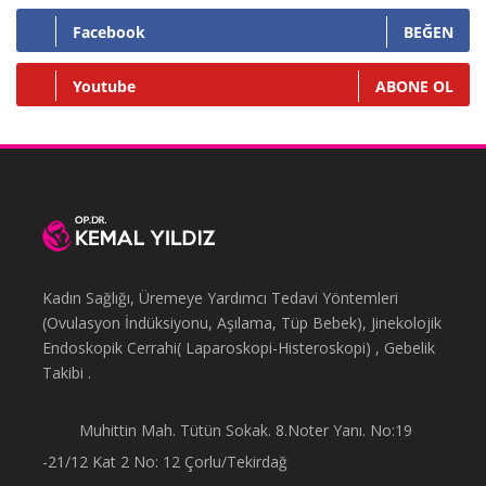
Facebook
BEĞEN
Youtube
ABONE OL
Kadın Sağlığı, Üremeye Yardımcı Tedavi Yöntemleri
(Ovulasyon İndüksiyonu, Aşılama, Tüp Bebek), Jinekolojik
Endoskopik Cerrahi( Laparoskopi-Histeroskopi) , Gebelik
Takibi .
Muhittin Mah. Tütün Sokak. 8.Noter Yanı. No:19
-21/12 Kat 2 No: 12 Çorlu/Tekirdağ