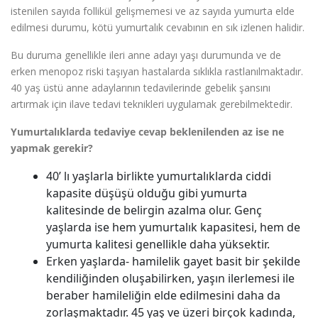
istenilen sayıda follikül gelişmemesi ve az sayıda yumurta elde
edilmesi durumu, kötü yumurtalık cevabının en sık izlenen halidir.
Bu duruma genellikle ileri anne adayı yaşı durumunda ve de
erken menopoz riski taşıyan hastalarda sıklıkla rastlanılmaktadır.
40 yaş üstü anne adaylarının tedavilerinde gebelik şansını
artırmak için ilave tedavi teknikleri uygulamak gerebilmektedir.
Yumurtalıklarda tedaviye cevap beklenilenden az ise ne
yapmak gerekir?
40’ lı yaşlarla birlikte yumurtalıklarda ciddi
kapasite düşüşü olduğu gibi yumurta
kalitesinde de belirgin azalma olur. Genç
yaşlarda ise hem yumurtalık kapasitesi, hem de
yumurta kalitesi genellikle daha yüksektir.
Erken yaşlarda- hamilelik gayet basit bir şekilde
kendiliğinden oluşabilirken, yaşın ilerlemesi ile
beraber hamileliğin elde edilmesini daha da
zorlaşmaktadır. 45 yaş ve üzeri birçok kadında,