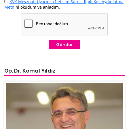
KVK Mevzuatı Uyarınca İletişim Süreci İlgili Kişi Aydınlatma
Metni
ni okudum ve anladım.
Gönder
Op. Dr. Kemal Yıldız