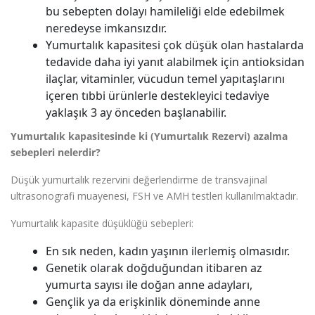
bu sebepten dolayı hamileliği elde edebilmek
neredeyse imkansızdır.
Yumurtalık kapasitesi çok düşük olan hastalarda
tedavide daha iyi yanıt alabilmek için antioksidan
ilaçlar, vitaminler, vücudun temel yapıtaşlarını
içeren tıbbi ürünlerle destekleyici tedaviye
yaklaşık 3 ay önceden başlanabilir.
Yumurtalık kapasitesinde ki (Yumurtalık Rezervi) azalma
sebepleri nelerdir?
Düşük yumurtalık rezervini değerlendirme de transvajinal
ultrasonografi muayenesi, FSH ve AMH testleri kullanılmaktadır.
Yumurtalık kapasite düşüklüğü sebepleri:
En sık neden, kadın yaşının ilerlemiş olmasıdır.
Genetik olarak doğduğundan itibaren az
yumurta sayısı ile doğan anne adayları,
Gençlik ya da erişkinlik döneminde anne