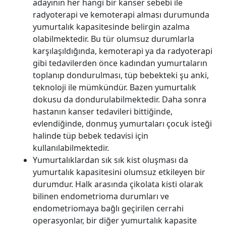
adayının her hangi bir kanser sebebi ile
radyoterapi ve kemoterapi alması durumunda
yumurtalık kapasitesinde belirgin azalma
olabilmektedir. Bu tür olumsuz durumlarla
karşılaşıldığında, kemoterapi ya da radyoterapi
gibi tedavilerden önce kadından yumurtaların
toplanıp dondurulması, tüp bebekteki şu anki,
teknoloji ile mümkündür. Bazen yumurtalık
dokusu da dondurulabilmektedir. Daha sonra
hastanın kanser tedavileri bittiğinde,
evlendiğinde, donmuş yumurtaları çocuk isteği
halinde tüp bebek tedavisi için
kullanılabilmektedir.
Yumurtalıklardan sık sık kist oluşması da
yumurtalık kapasitesini olumsuz etkileyen bir
durumdur. Halk arasında çikolata kisti olarak
bilinen endometrioma durumları ve
endometriomaya bağlı geçirilen cerrahi
operasyonlar, bir diğer yumurtalık kapasite