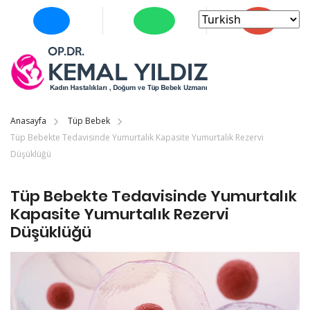
Anasayfa
Tüp Bebek
Tüp Bebekte Tedavisinde Yumurtalık Kapasite Yumurtalık Rezervi
Düşüklüğü
Tüp Bebekte Tedavisinde Yumurtalık
Kapasite Yumurtalık Rezervi
Düşüklüğü