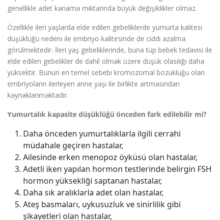
genellikle adet kanama miktarında büyük değişiklikler olmaz.
Özellikle ileri yaşlarda elde edilen gebeliklerde yumurta kalitesi
düşüklüğü nedeni ile embriyo kalitesinde de ciddi azalma
görülmektedir. İleri yaş gebeliklerinde, buna tüp bebek tedavisi ile
elde edilen gebelikler de dahil olmak üzere düşük olasılığı daha
yüksektir. Bunun en temel sebebi kromozomal bozukluğu olan
embriyoların ilerleyen anne yaşı ile birlikte artmasından
kaynaklanmaktadır.
Yumurtalık kapasite düşüklüğü önceden fark edilebilir mi?
Daha önceden yumurtalıklarla ilgili cerrahi
müdahale geçiren hastalar,
Ailesinde erken menopoz öyküsü olan hastalar,
Adetli iken yapılan hormon testlerinde belirgin FSH
hormon yüksekliği saptanan hastalar,
Daha sık aralıklarla adet olan hastalar,
Ateş basmaları, uykusuzluk ve sinirlilik gibi
şikayetleri olan hastalar,