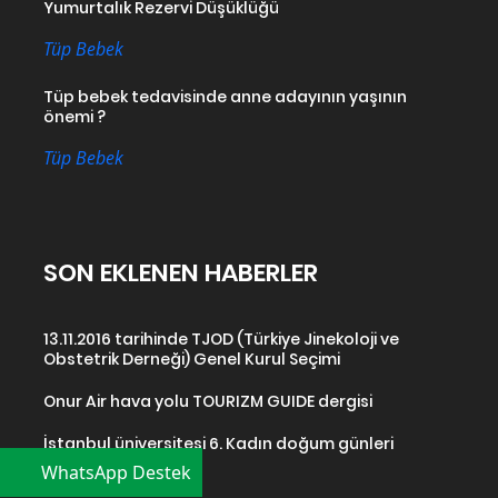
Yumurtalık Rezervi Düşüklüğü
Tüp Bebek
Tüp bebek tedavisinde anne adayının yaşının
önemi ?
Tüp Bebek
SON EKLENEN HABERLER
13.11.2016 tarihinde TJOD (Türkiye Jinekoloji ve
Obstetrik Derneği) Genel Kurul Seçimi
Onur Air hava yolu TOURIZM GUIDE dergisi
İstanbul üniversitesi 6. Kadın doğum günleri
WhatsApp Destek