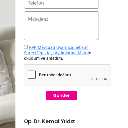
KVK Mevzuatı Uyarınca İletişim
Süreci İlgili Kişi Aydınlatma Metni
ni
okudum ve anladım.
Gönder
Op. Dr. Kemal Yıldız