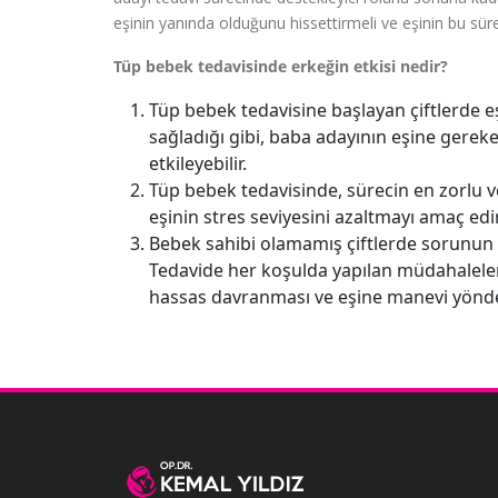
eşinin yanında olduğunu hissettirmeli ve eşinin bu süre
Tüp bebek tedavisinde erkeğin etkisi nedir?
Tüp bebek tedavisine başlayan çiftlerde e
sağladığı gibi, baba adayının eşine ger
etkileyebilir.
Tüp bebek tedavisinde, sürecin en zorlu v
eşinin stres seviyesini azaltmayı amaç edi
Bebek sahibi olamamış çiftlerde sorunun 
Tedavide her koşulda yapılan müdahalele
hassas davranması ve eşine manevi yönde