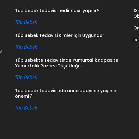
Tüp bebek tedavisi nedir nasıl yapılır?
13
Ob
Tüp Bebek
On
Tüp Bebek Tedavisi Kimler İçin Uygundur
İs
Tüp Bebek
19
Tüp Bebekte Tedavisinde Yumurtalık Kapasite
Yumurtalık Rezervi Düşüklüğü
Tüp Bebek
Tüp bebek tedavisinde anne adayının yaşının
önemi ?
Tüp Bebek