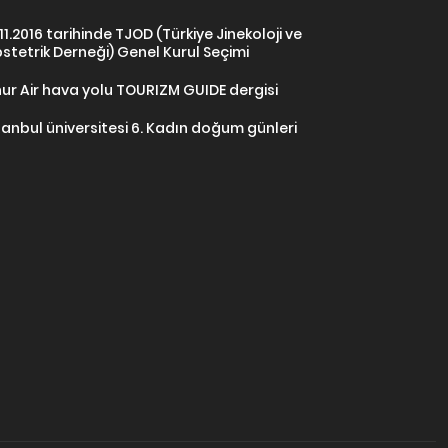
.11.2016 tarihinde TJOD (Türkiye Jinekoloji ve
stetrik Derneği) Genel Kurul Seçimi
ur Air hava yolu TOURIZM GUIDE dergisi
tanbul üniversitesi 6. Kadın doğum günleri