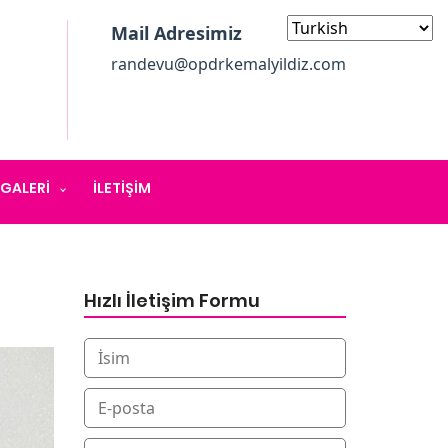
Mail Adresimiz
randevu@opdrkemalyildiz.com
GALERI
İLETIŞIM
Hızlı İletişim Formu