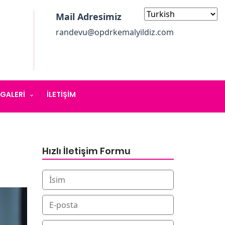
Mail Adresimiz
randevu@opdrkemalyildiz.com
GALERI
İLETIŞIM
Hızlı İletişim Formu