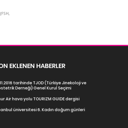
 (FSH,
ON EKLENEN HABERLER
.11.2016 tarihinde TJOD (Türkiye Jinekoloji ve
stetrik Derneği) Genel Kurul Seçimi
ur Air hava yolu TOURIZM GUIDE dergisi
tanbul üniversitesi 6. Kadın doğum günleri