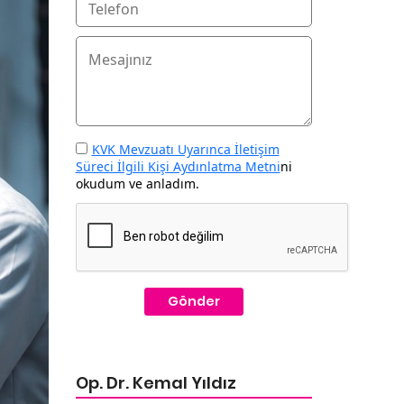
KVK Mevzuatı Uyarınca İletişim
Süreci İlgili Kişi Aydınlatma Metni
ni
okudum ve anladım.
Gönder
Op. Dr. Kemal Yıldız