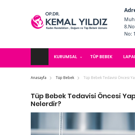
Adr
Muhi
8.No
No: 
KURUMSAL
TÜP BEBEK
LAPA
Anasayfa
Tüp Bebek
Tüp Bebek Tedavisi Öncesi Ya
Tüp Bebek Tedavisi Öncesi Yap
Nelerdir?