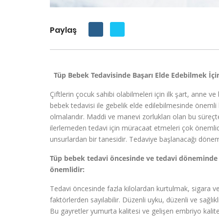
Paylaş
Tüp Bebek Tedavisinde Başarı Elde Edebilmek İçin
Çiftlerin çocuk sahibi olabilmeleri için ilk şart, anne 
bebek tedavisi ile gebelik elde edilebilmesinde önemli
olmalarıdır. Maddi ve manevi zorlukları olan bu süreç
ilerlemeden tedavi için müracaat etmeleri çok önemlid
unsurlardan bir tanesidir. Tedaviye başlanacağı dönemd
Tüp bebek tedavi öncesinde ve tedavi döneminde 
önemlidir:
Tedavi öncesinde fazla kilolardan kurtulmak, sigara ve
faktörlerden sayılabilir. Düzenli uyku, düzenli ve sağlı
Bu gayretler yumurta kalitesi ve gelişen embriyo kalites