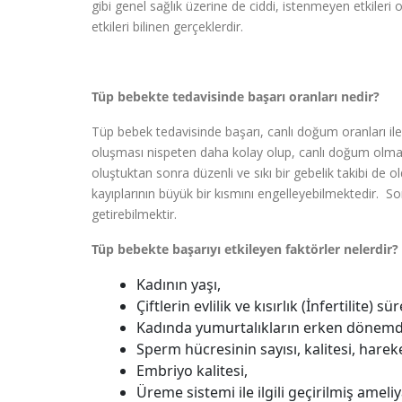
gibi genel sağlık üzerine de ciddi, istenmeyen etkileri
etkileri bilinen gerçeklerdir.
Tüp bebekte tedavisinde başarı oranları nedir?
Tüp bebek tedavisinde başarı, canlı doğum oranları il
oluşması nispeten daha kolay olup, canlı doğum olması
oluştuktan sonra düzenli ve sıkı bir gebelik takibi de o
kayıplarının büyük bir kısmını engelleyebilmektedir. S
getirebilmektir.
Tüp bebekte başarıyı etkileyen faktörler nelerdir?
Kadının yaşı,
Çiftlerin evlilik ve kısırlık (İnfertilite) sür
Kadında yumurtalıkların erken dönemde
Sperm hücresinin sayısı, kalitesi, hareket
Embriyo kalitesi,
Üreme sistemi ile ilgili geçirilmiş ameliy