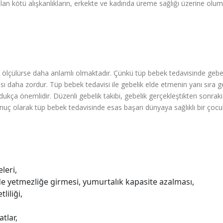
 olan kötü alışkanlıkların, erkekte ve kadında üreme sağlığı üzerine olu
e ölçülürse daha anlamlı olmaktadır. Çünkü tüp bebek tedavisinde gebe
 daha zordur. Tüp bebek tedavisi ile gebelik elde etmenin yanı sıra g
ldukça önemlidir. Düzenli gebelik takibi, gebelik gerçekleştikten sonraki
onuç olarak tüp bebek tedavisinde esas başarı dünyaya sağlıklı bir çocu
eleri,
 yetmezliğe girmesi, yumurtalık kapasite azalması,
liliği,
atlar,