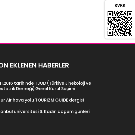
KVKK
ON EKLENEN HABERLER
.11.2016 tarihinde TJOD (Türkiye Jinekoloji ve
stetrik Derneği) Genel Kurul Seçimi
ur Air hava yolu TOURIZM GUIDE dergisi
tanbul üniversitesi 6. Kadın doğum günleri