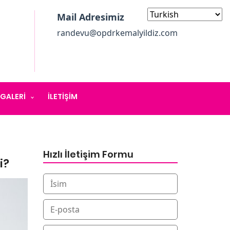
Mail Adresimiz
randevu@opdrkemalyildiz.com
GALERI
İLETIŞIM
Hızlı İletişim Formu
i?