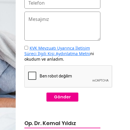
KVK Mevzuatı Uyarınca İletişim
Süreci İlgili Kişi Aydınlatma Metni
ni
okudum ve anladım.
Gönder
Op. Dr. Kemal Yıldız